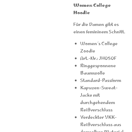
Women College
Hoodie
Für die Damen gibt es
einen femininem Schnitt.
Women´s College
Zoodie
Art.-Nr.: JH050F
Ringgesponnene
Baumwolle
Standard-Passform
Kapuzen-Sweat-
Jacke mit
durchgehendem
Reißverschluss
Verdeckter YKK-
Reißverschluss aus