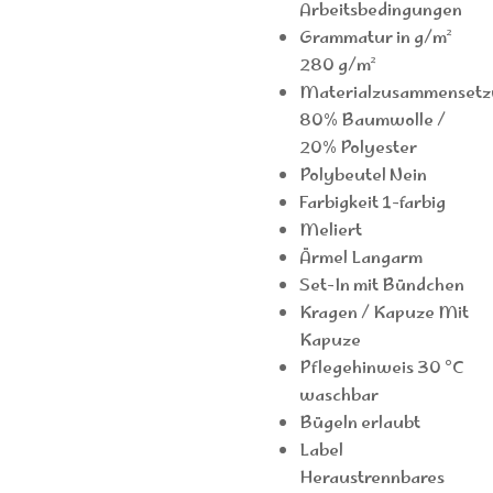
Arbeitsbedingungen
Grammatur in g/m²
280 g/m²
Materialzusammensetz
80% Baumwolle /
20% Polyester
Polybeutel Nein
Farbigkeit 1-farbig
Meliert
Ärmel Langarm
Set-In mit Bündchen
Kragen / Kapuze Mit
Kapuze
Pflegehinweis 30 °C
waschbar
Bügeln erlaubt
Label
Heraustrennbares