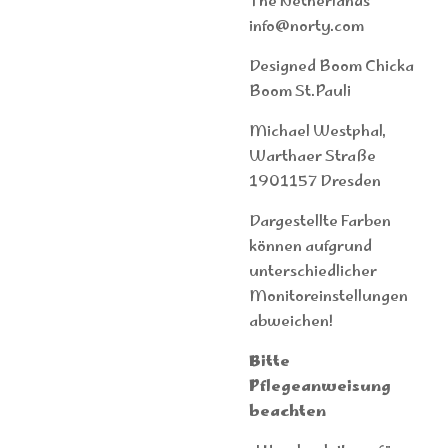
The Netherlands
info@norty.com
Designed Boom Chicka
Boom St.Pauli
Michael Westphal,
Warthaer Straße
1901157 Dresden
Dargestellte Farben
können aufgrund
unterschiedlicher
Monitoreinstellungen
abweichen!
Bitte
Pflegeanweisung
beachten