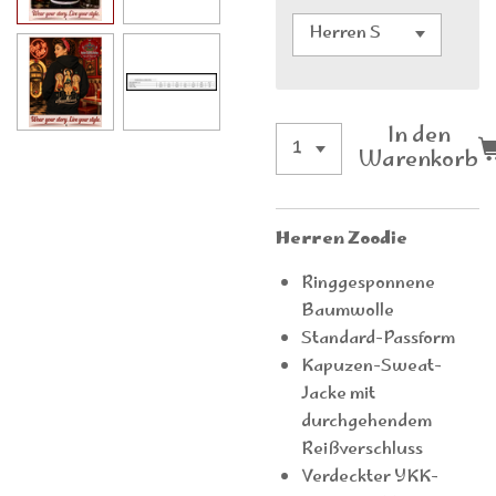
In den
Warenkorb
Herren Zoodie
Ringgesponnene
Baumwolle
Standard-Passform
Kapuzen-Sweat-
Jacke mit
durchgehendem
Reißverschluss
Verdeckter YKK-