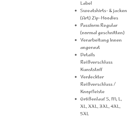
Label
Sweatshirts- & jacken
(Art) Zip-Hoodies
Passform Regular
(normal geschnitten)
Verarbeitung Innen
angeraut
Details
Reißverschluss
Kunststoff
Verdeckter
Reißverschluss /
Knopfleiste
Größenlauf S, M, L,
XL, XXL, 3XL, 4XL,
5XL