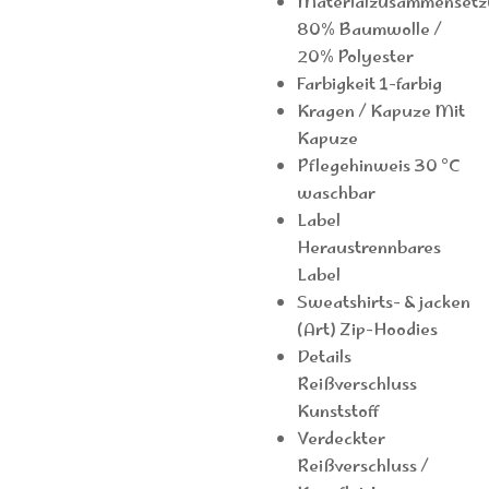
Materialzusammensetz
80% Baumwolle /
20% Polyester
Farbigkeit 1-farbig
Kragen / Kapuze Mit
Kapuze
Pflegehinweis 30 °C
waschbar
Label
Heraustrennbares
Label
Sweatshirts- & jacken
(Art) Zip-Hoodies
Details
Reißverschluss
Kunststoff
Verdeckter
Reißverschluss /