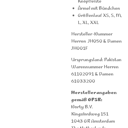
Knopfleiste
Ärmel mit Bündchen
Größenlauf XS, S, M,
L, XL, XXL
Hersteller-Nummer
Herren JH050 & Damen
JH001F
Ursprungsland: Pakistan
Warennummer Herren
61102091 & Damen
61033200
Herstellerangaben
gemäß GPSR:
Norty B.V.
Kingsfordweg 151
1043 GR Amsterdam