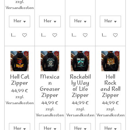
zzgl.
Versandkosten
In den Warenkorb
In den Warenkorb
In den Warenkorb
In den Waren
Hell Cat
Mexica
Rockabil
Hell
Zipper
n
ly Way
Rock
Greaser
of Life
and Roll
44,99 €
Zipper
Zipper
Zipper
zzgl.
44,99 €
44,99 €
44,99 €
Versandkosten
zzgl.
zzgl.
zzgl.
Versandkosten
Versandkosten
Versandkosten