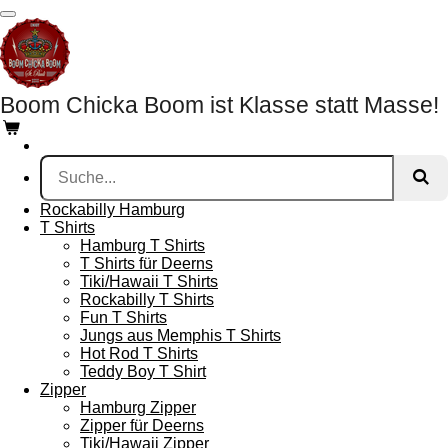
Zum
Hauptinhalt
springen
Boom Chicka Boom ist Klasse statt Masse!
Rockabilly Hamburg
T Shirts
Hamburg T Shirts
T Shirts für Deerns
Tiki/Hawaii T Shirts
Rockabilly T Shirts
Fun T Shirts
Jungs aus Memphis T Shirts
Hot Rod T Shirts
Teddy Boy T Shirt
Zipper
Hamburg Zipper
Zipper für Deerns
Tiki/Hawaii Zipper