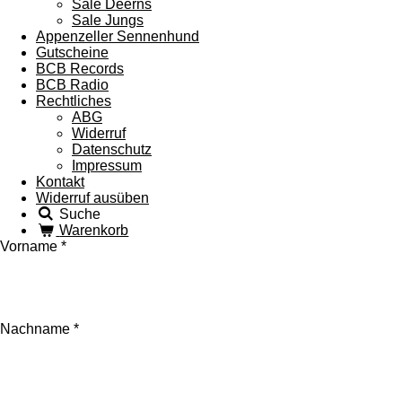
Sale Deerns
Sale Jungs
Appenzeller Sennenhund
Gutscheine
BCB Records
BCB Radio
Rechtliches
ABG
Widerruf
Datenschutz
Impressum
Kontakt
Widerruf ausüben
Suche
Warenkorb
Vorname *
Nachname *