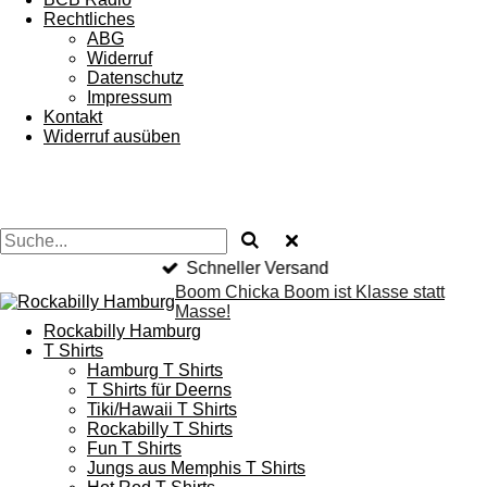
Rechtliches
ABG
Widerruf
Datenschutz
Impressum
Kontakt
Widerruf ausüben
Schneller Versand
Boom Chicka Boom ist Klasse statt
Masse!
Rockabilly Hamburg
T Shirts
Hamburg T Shirts
T Shirts für Deerns
Tiki/Hawaii T Shirts
Rockabilly T Shirts
Fun T Shirts
Jungs aus Memphis T Shirts