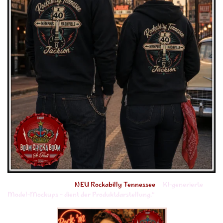
NEU Rockabilly Tennessee
KI-generierte
Model-Mockups – dient der Produktdarstellung.“