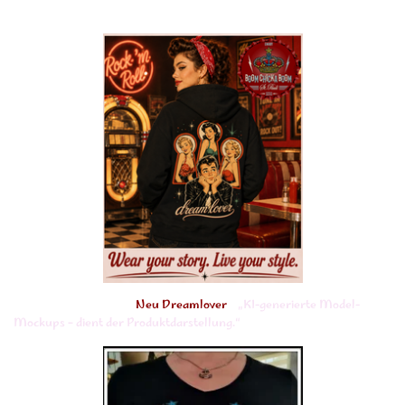
Neu Dreamlover
„KI-generierte Model-
Mockups – dient der Produktdarstellung.“