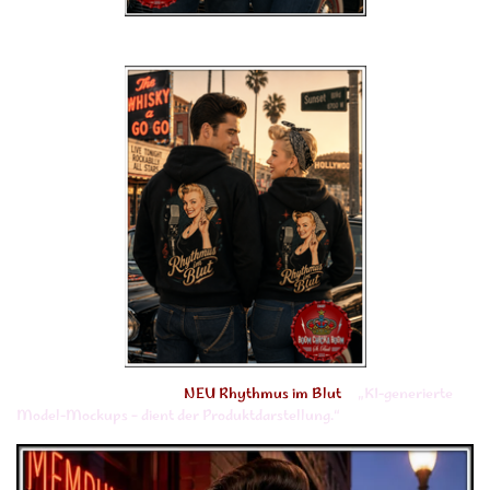
NEU Rhythmus im Blut
„KI-generierte
Model-Mockups – dient der Produktdarstellung.“