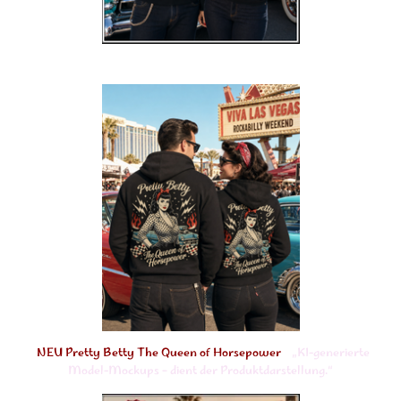
NEU Pretty Betty The Queen of Horsepower
„KI-generierte
Model-Mockups – dient der Produktdarstellung.“