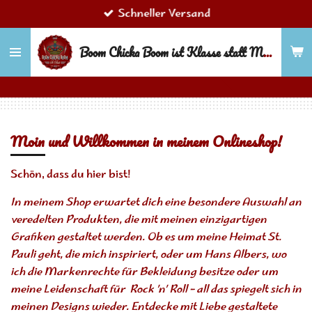
Schneller Versand
Zum
Hauptinhalt
Boom Chicka Boom ist Klasse statt Masse!
springen
Moin und Willkommen in meinem Onlineshop!
Schön, dass du hier bist!
In meinem Shop erwartet dich eine besondere Auswahl an
veredelten Produkten, die mit meinen einzigartigen
Grafiken gestaltet werden. Ob es um meine Heimat St.
Pauli geht, die mich inspiriert, oder um Hans Albers, wo
ich die Markenrechte für Bekleidung besitze oder um
meine Leidenschaft für Rock ’n’ Roll – all das spiegelt sich in
meinen Designs wieder. Entdecke mit Liebe gestaltete