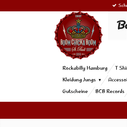
Sch
Zum
Hauptinhalt
Bo
springen
Rockabilly Hamburg
T Shi
Kleidung Jungs
Accesso
Gutscheine
BCB Records