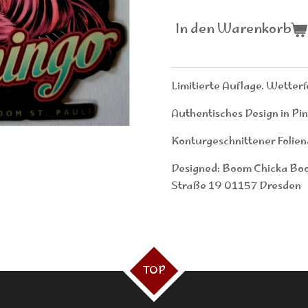
In den Warenkorb
Limitierte Auflage. Wetterf
Authentisches Design in Pin
Konturgeschnittener Foliena
Designed: Boom Chicka Bo
Straße 19 01157 Dresden
TOP