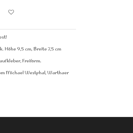
est!
k. Höhe 9,5 cm, Breite 7,5 cm
ufkleber, Freiform.
om Michael Westphal, Warthaer