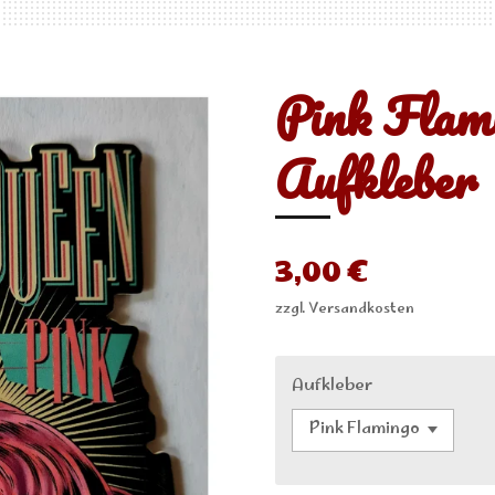
Pink Flam
Aufkleber
3,00 €
zzgl. Versandkosten
Aufkleber