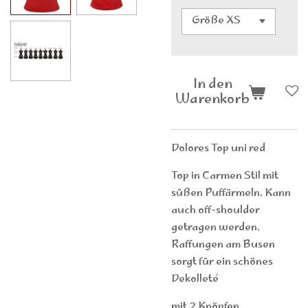
In den
Warenkorb
Dolores Top uni red
Top in Carmen Stil mit
süßen Puffärmeln. Kann
auch off-shoulder
getragen werden.
Raffungen am Busen
sorgt für ein schönes
Dekolleté
mit 2 Knöpfen