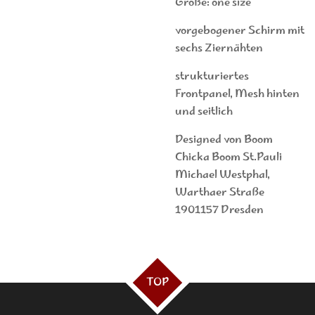
Größe: one size
vorgebogener Schirm mit
sechs Ziernähten
strukturiertes
Frontpanel, Mesh hinten
und seitlich
Designed von Boom
Chicka Boom St.Pauli
Michael Westphal,
Warthaer Straße
1901157 Dresden
TOP