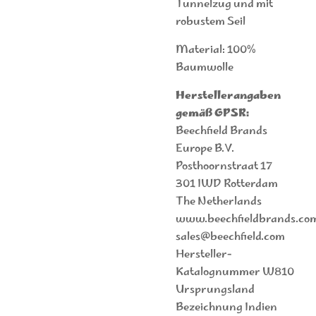
Tunnelzug und mit
robustem Seil
Material: 100%
Baumwolle
Herstellerangaben
gemäß GPSR:
Beechfield Brands
Europe B.V.
Posthoornstraat 17
301 IWD Rotterdam
The Netherlands
www.beechfieldbrands.co
sales@beechfield.com
Hersteller-
Katalognummer W810
Ursprungsland
Bezeichnung Indien