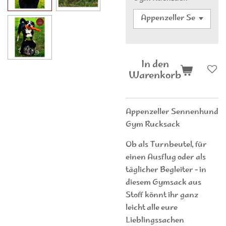
In den
Warenkorb
Appenzeller Sennenhund
Gym Rucksack
Ob als Turnbeutel, für
einen Ausflug oder als
täglicher Begleiter - in
diesem Gymsack aus
Stoff könnt ihr ganz
leicht alle eure
Lieblingssachen