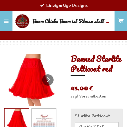
Einzigartige Designs
Zum
Hauptinhalt
Boom Chicka Boom ist Klasse statt Masse!
springen
Banned Starlite
Petticoat red
45,00 €
zzgl. Versandkosten
Starlite Petticoat