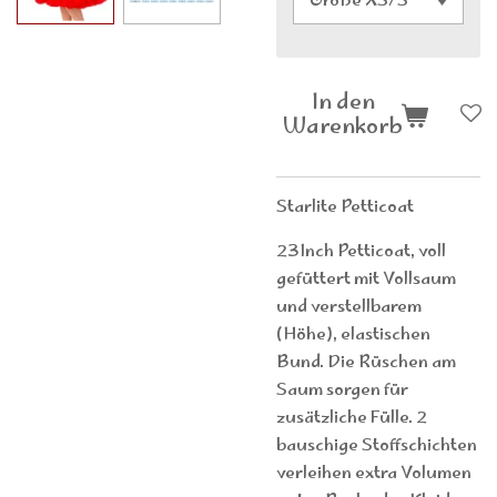
In den
Warenkorb
Starlite Petticoat
23Inch Petticoat, voll
gefüttert mit Vollsaum
und verstellbarem
(Höhe), elastischen
Bund. Die Rüschen am
Saum sorgen für
zusätzliche Fülle. 2
bauschige Stoffschichten
verleihen extra Volumen