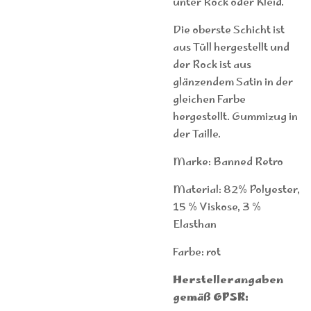
unter Rock oder Kleid.
Die oberste Schicht ist
aus Tüll hergestellt und
der Rock ist aus
glänzendem Satin in der
gleichen Farbe
hergestellt. Gummizug in
der Taille
.
Marke: Banned Retro
Material: 82% Polyester,
15 % Viskose, 3 %
Elasthan
Farbe: rot
Herstellerangaben
gemäß GPSR: