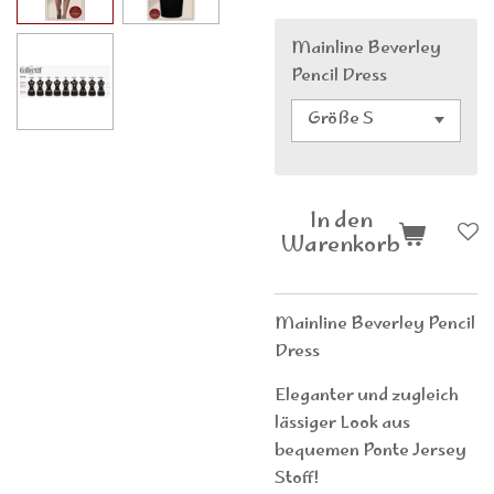
Mainline Beverley
Pencil Dress
In den
Warenkorb
Mainline Beverley Pencil
Dress
Eleganter und zugleich
lässiger Look aus
bequemen Ponte Jersey
Stoff!