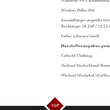
Material: 98% Baumwolle,
Muster: Polka-Dot
Gesamtlänge: ungefähr (Grö
Rocklänge: 28 Zoll / 71,12
Farbe: schwarz/weiß
Herstellerangaben gem
Collectif Clothing
Verkauf Deutschland: Boom
Michael Westphal, Wartha
TOP