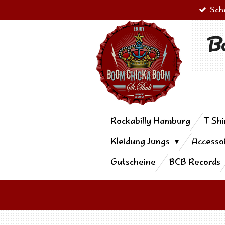
Sch
Zum
Hauptinhalt
Bo
springen
Rockabilly Hamburg
T Shi
Kleidung Jungs
Accesso
Gutscheine
BCB Records