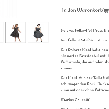
In den Warenkorb
Dolores Polka-Dot Dress Bl
Der Polka-Dot-Print ist ein
Das Dolores Kleid hat einen
plissiertes Brustdetail mit
Puffärmeln, die auf oder ü
können.
Das Kleid ist in der Taille ta
schwingenden Rock. Rücksei
kann mit oder ohne Pettico
Marke: Collectif