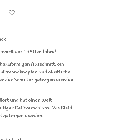
ack
 Favorit der 1950er Jahre!
 herzförmigen Ausschnitt, ein
 Halbmondknöpfen und elastische
ber der Schulter getragen werden
illiert und hat einen weit
tiger Reißverschluss. Das Kleid
at getragen werden.