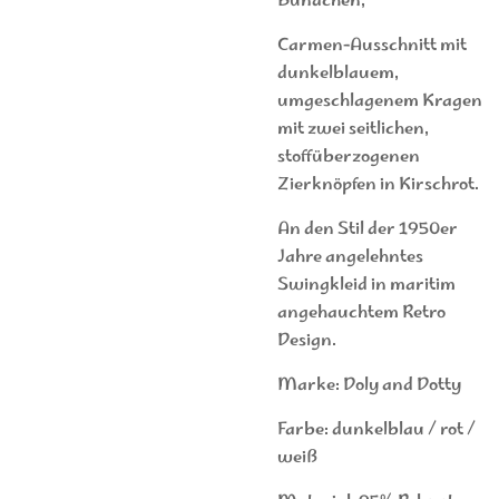
Bündchen,
Carmen-Ausschnitt mit
dunkelblauem,
umgeschlagenem Kragen
mit zwei seitlichen,
stoffüberzogenen
Zierknöpfen in Kirschrot.
An den Stil der 1950er
Jahre angelehntes
Swingkleid in maritim
angehauchtem Retro
Design.
Marke: Doly and Dotty
Farbe: dunkelblau / rot /
weiß