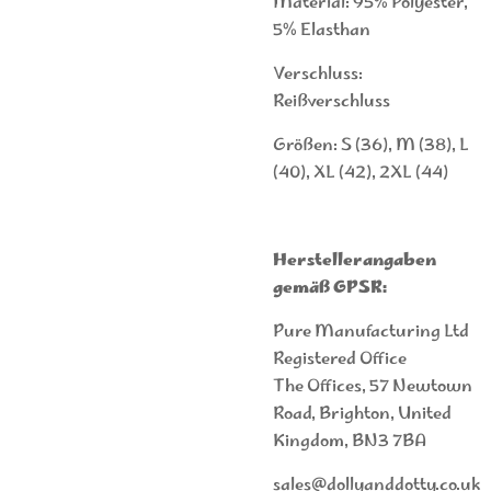
Material: 95% Polyester,
5% Elasthan
Verschluss:
Reißverschluss
Größen: S (36), M (38), L
(40), XL (42), 2XL (44)
Herstellerangaben
gemäß GPSR:
Pure Manufacturing Ltd
Registered Office
The Offices, 57 Newtown
Road, Brighton, United
Kingdom, BN3 7BA
sales@dollyanddotty.co.uk