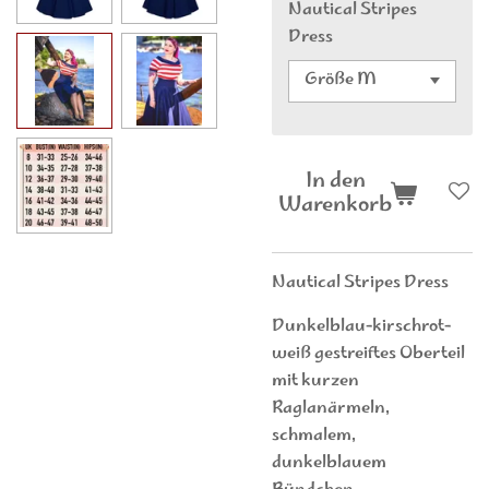
Nautical Stripes
Dress
In den
Warenkorb
Nautical Stripes Dress
Dunkelblau-kirschrot-
weiß gestreiftes Oberteil
mit kurzen
Raglanärmeln,
schmalem,
dunkelblauem