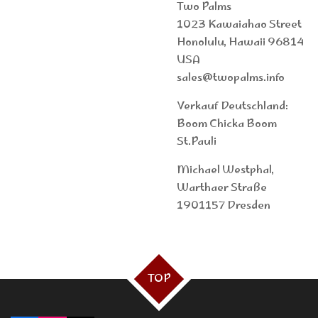
Two Palms
1023 Kawaiahao Street
Honolulu, Hawaii 96814
USA
sales@twopalms.info
Verkauf Deutschland:
Boom Chicka Boom
St.Pauli
Michael Westphal,
Warthaer Straße
1901157 Dresden
TOP