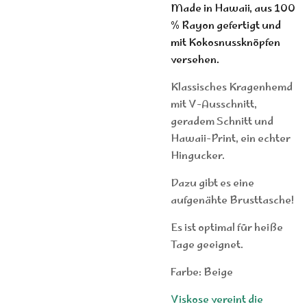
Made in Hawaii, aus 100
% Rayon gefertigt und
mit Kokosnussknöpfen
versehen.
Klassisches Kragenhemd
mit V-Ausschnitt,
geradem Schnitt und
Hawaii-Print, ein echter
Hingucker.
Dazu gibt es eine
aufgenähte Brusttasche!
Es ist optimal für heiße
Tage geeignet.
Farbe: Beige
Viskose vereint die