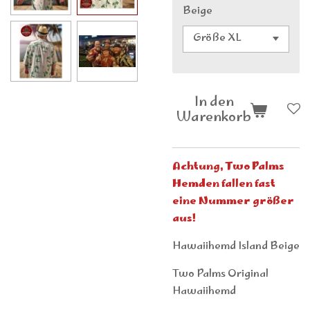
Beige
In den
Warenkorb
Achtung, Two Palms
Hemden fallen fast
eine Nummer größer
aus!
Hawaiihemd Island Beige
Two Palms Original
Hawaiihemd