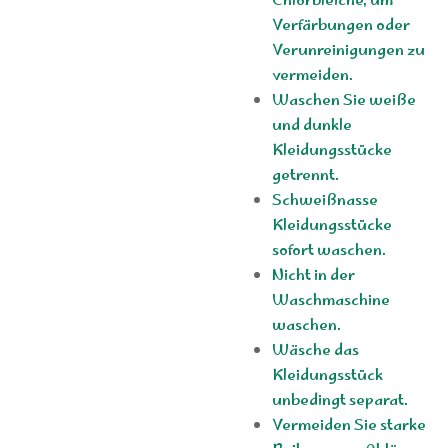
Chlorbleiche, um
Verfärbungen oder
Verunreinigungen zu
vermeiden.
Waschen Sie weiße
und dunkle
Kleidungsstücke
getrennt.
Schweißnasse
Kleidungsstücke
sofort waschen.
Nicht in der
Waschmaschine
waschen.
Wäsche das
Kleidungsstück
unbedingt separat.
Vermeiden Sie starke