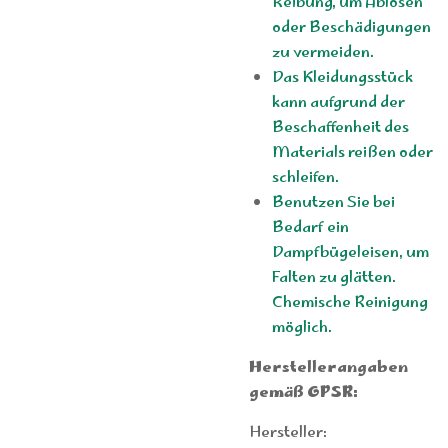
Reibung, um Ablösen
oder Beschädigungen
zu vermeiden.
Das Kleidungsstück
kann aufgrund der
Beschaffenheit des
Materials reißen oder
schleifen.
Benutzen Sie bei
Bedarf ein
Dampfbügeleisen, um
Falten zu glätten.
Chemische Reinigung
möglich.
Herstellerangaben
gemäß GPSR:
Hersteller: