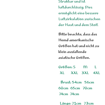
Struktur und ist
luftdurchlässig. Dies
ermöglicht eine bessere
Luftzirkulation zwischen
der Haut und dem Stoff.
Bitte beachte, dass das
Hemd amerikanische
Größen hat und nicht zu
klein ausfallende
asiatische Größen.
Größen: S M L
XL XXL 3XL 4XL
Brust: 54cm 56cm
60cm 65cm 70cm
74cm 74cm
Länge: 71cm 73cm