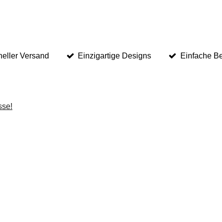
eller Versand
Einzigartige Designs
Einfache Be
sse!