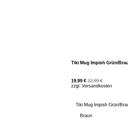
Tiki Mug Impish Grün/Bra
19,99 €
22,99 €
zzgl. Versandkosten
Tiki Mug Impish Grün/Bra