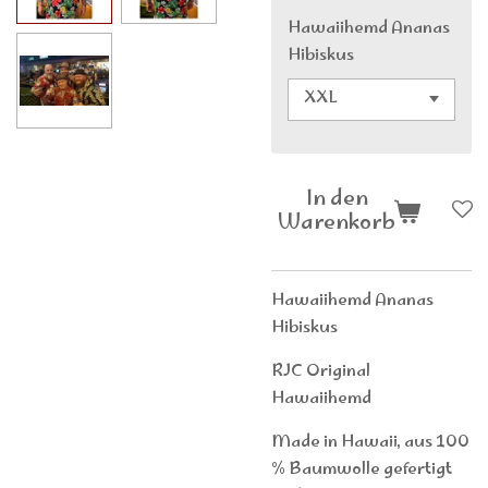
Hawaiihemd Ananas
Hibiskus
In den
Warenkorb
Hawaiihemd Ananas
Hibiskus
RJC Original
Hawaiihemd
Made in Hawaii, aus 100
% Baumwolle gefertigt