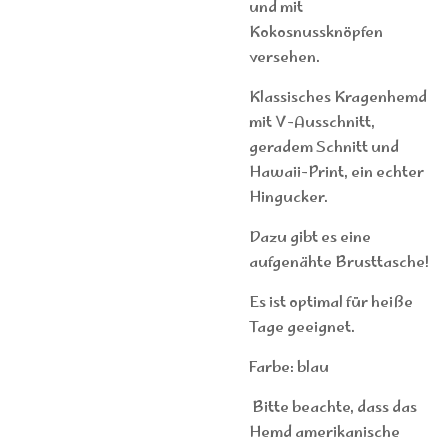
und mit
Kokosnussknöpfen
versehen.
Klassisches Kragenhemd
mit V-Ausschnitt,
geradem Schnitt und
Hawaii-Print, ein echter
Hingucker.
Dazu gibt es eine
aufgenähte Brusttasche!
Es ist optimal für heiße
Tage geeignet.
Farbe: blau
Bitte beachte, dass das
Hemd amerikanische