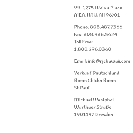
99-1275 Waiua Place
AIEA, HAWAII 96701
Phone: 808.487.7366
Fax: 808.488.5624
Toll Free:
1.800.596.0360
Email: info@rjchawaii.com
Verkauf Deutschland:
Boom Chicka Boom
St.Pauli
Michael Westphal,
Warthaer Straße
1901157 Dresden