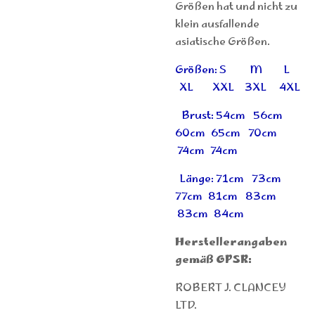
Größen hat und nicht zu
klein ausfallende
asiatische Größen.
Größen: S M L
XL XXL 3XL 4XL
Brust: 54cm 56cm
60cm 65cm 70cm
74cm 74cm
Länge: 71cm 73cm
77cm 81cm 83cm
83cm 84cm
Herstellerangaben
gemäß GPSR:
ROBERT J. CLANCEY
LTD.