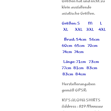
Größen hat und nicht zu
klein ausfallende
asiatische Größen.
Größen: S M L
XL XXL 3XL 4XL
Brust: 54cm 56cm
60cm 65cm 70cm
74cm 74cm
Länge: 71cm 73cm
77cm 81cm 83cm
83cm 84cm
Herstellerangaben
gemäß GPSR:
KY'S ALOHA SHIRTS
Address :
819 Moowaa