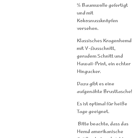
% Baumwolle gefertigt
und mit
Kokosnussknöpfen
versehen.
Klassisches Kragenhemd
mit V-Ausschnitt,
geradem Schnitt und
Hawaii-Print, ein echter
Hingucker.
Dazu gibt es eine
aufgenähte Brusttasche!
Es ist optimal für heiße
Tage geeignet.
Bitte beachte, dass das
Hemd amerikanische