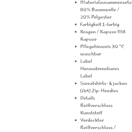
Materialzusammensetz
80% Baumwolle /
20% Polyester
Farbigkeit 1-farbig
Kragen / Kapuze Mit
Kapuze
Pflegehinweis 30 °C
waschbar
Label
Heraustrennbares
Label
Sweatshirts- & jacken
(Art) Zip-Hoodies
Details
Reißverschluss
Kunststoff
Verdeckter
Reißverschluss /