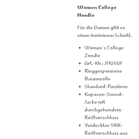
Women College
Hoodie
Für die Damen gibt es
einen femininem Schnitt.
Women´s College
Zoodie
Art.-Nr.: JH050F
Ringgesponnene
Baumwolle
Standard-Passform
Kapuzen-Sweat-
Jacke mit
durchgehendem
Reißverschluss
Verdeckter YKK-
Reißverschluss aus