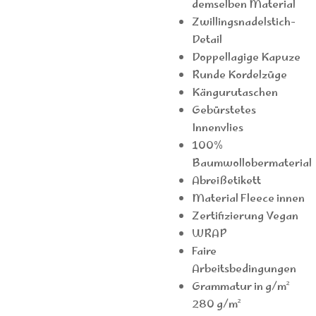
demselben Material
Zwillingsnadelstich-
Detail
Doppellagige Kapuze
Runde Kordelzüge
Kängurutaschen
Gebürstetes
Innenvlies
100%
Baumwollobermaterial
Abreißetikett
Material Fleece innen
Zertifizierung Vegan
WRAP
Faire
Arbeitsbedingungen
Grammatur in g/m²
280 g/m²