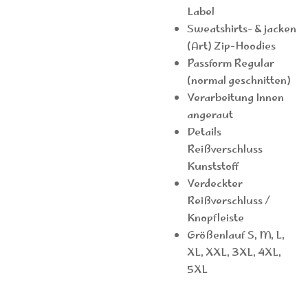
Label
Sweatshirts- & jacken
(Art) Zip-Hoodies
Passform Regular
(normal geschnitten)
Verarbeitung Innen
angeraut
Details
Reißverschluss
Kunststoff
Verdeckter
Reißverschluss /
Knopfleiste
Größenlauf S, M, L,
XL, XXL, 3XL, 4XL,
5XL