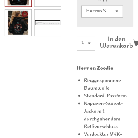
In den
Warenkorb
Herren Zoodie
Ringgesponnene
Baumwolle
Standard-Passform
Kapuzen-Sweat-
Jacke mit
durchgehendem
Reißverschluss
Verdeckter YKK-