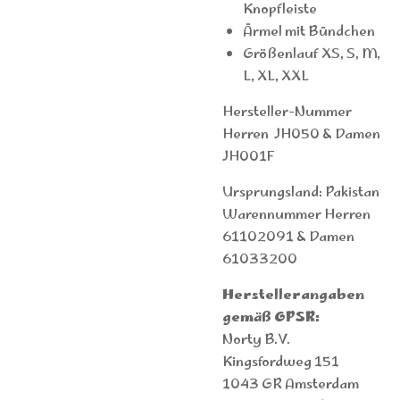
Knopfleiste
Ärmel mit Bündchen
Größenlauf XS, S, M,
L, XL, XXL
Hersteller-Nummer
Herren JH050 & Damen
JH001F
Ursprungsland: Pakistan
Warennummer Herren
61102091 & Damen
61033200
Herstellerangaben
gemäß GPSR:
Norty B.V.
Kingsfordweg 151
1043 GR Amsterdam