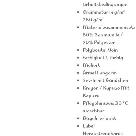
Arbeitsbedingungen
Grammatur in g/m²
280 g/m²
Materialzusammensetz
80% Baumwolle /
20% Polyester
Polybeutel Nein
Farbigkeit 1-farbig
Meliert
Ärmel Langarm
Set-In mit Bündchen
Kragen / Kapuze Mit
Kapuze
Pflegehinweis 30 °C
waschbar
Bügeln erlaubt
Label
Heraustrennbares