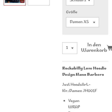
Größe
In den
Warenkorb
Rockabilly Love Hoodie
Design Nano Barbero
Just HoodsArt.-
Nr.:Damen JH001F
Vegan
WRAP