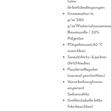
Faire
Arbeitsbedingungen
Grammatur in
g/m²280
g/m²Materialzusamme
Baumwolle / 20%
Polyester
Pflegehinweis30 °C
waschbar
Sweatshirts- & jacken
(Art)Hoodies
PassformRegular
(normal geschnitten)
VerarbeitungInnen
angeraut
Seitennähte
Größentabelle bitte
Foto beachten!