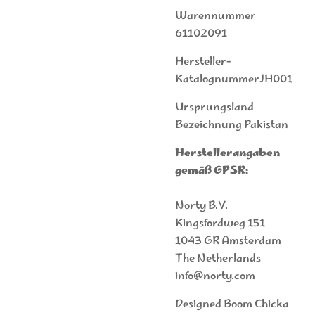
Warennummer
61102091
Hersteller-
KatalognummerJH001
Ursprungsland
Bezeichnung Pakistan
Herstellerangaben
gemäß GPSR:
Norty B.V.
Kingsfordweg 151
1043 GR Amsterdam
The Netherlands
info@norty.com
Designed Boom Chicka