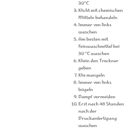
30°C
Nicht mit chemischen
Mitteln behandeln
Immer von links
waschen
Am besten mit
Feinwaschmittel bei
30 °C waschen
Niein den Trockner
geben
Nie mangeln
Immer von links
bügeln
Dampf vermeiden
Erst nach 48 Stunden
nach der
Druckanfertigung
waschen