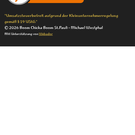
m
"Umsatzsteuerbefreit aufgrund der Kleinunternehmerregelung
gemäß § 19 UStG."
© 2026 Boom Chicka Boom St.Pauli - Michael Westphal
Mit Unterstützung von
Webador