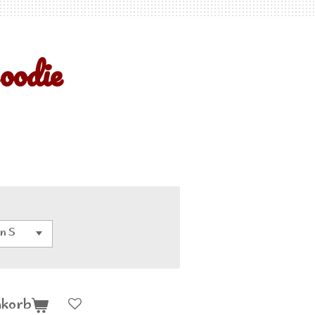
oodie
nkorb