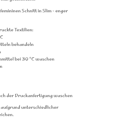
femininen Schnitt in Slim - enger
uckte Textilien:
°C
tteln behandeln
n
hmittel bei 30 °C waschen
n
ach der Druckanfertigung waschen
 aufgrund unterschiedlicher
ichen.