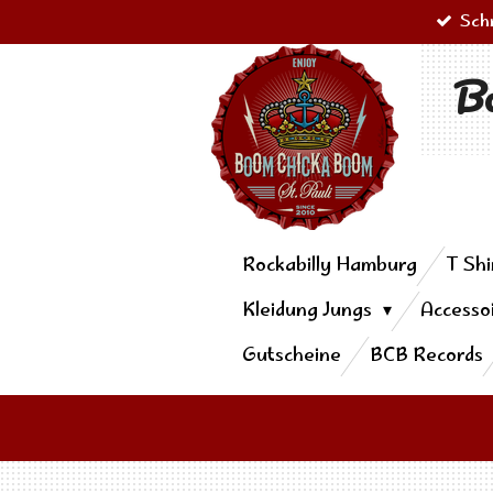
Sch
Zum
Hauptinhalt
Bo
springen
Rockabilly Hamburg
T Shi
Kleidung Jungs
Accesso
Gutscheine
BCB Records