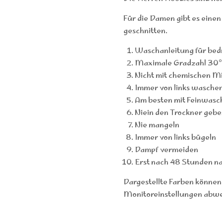
Für die Damen gibt es einen 
geschnitten.
Waschanleitung für bedr
Maximale Gradzahl 30
Nicht mit chemischen Mi
Immer von links wasche
Am besten mit Feinwasc
Niein den Trockner gebe
Nie mangeln
Immer von links bügeln
Dampf vermeiden
Erst nach 48 Stunden n
Dargestellte Farben können
Monitoreinstellungen abwe