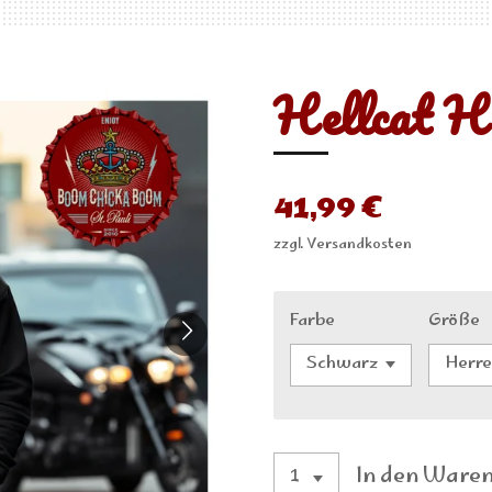
Hellcat H
41,99 €
zzgl. Versandkosten
Farbe
Größe
In den Ware