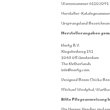
Warennummer 61102091
Hersteller-Katalognumme
Ursprungsland Bezeichnun
Herstellerangaben gem
Norty B.V.
Kingsfordweg 151
1043 GR Amsterdam
The Netherlands
info@norty.com
Designed Boom Chicka Boom
Michael Westphal, Wartha
Bitte Pflegeanweisung 
Die Herren Hoodies sind no