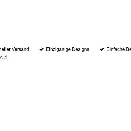
eller Versand
Einzigartige Designs
Einfache Be
sse!