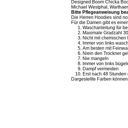
Designed Boom Chicka Boo
Michael Westphal, Warthae
Bitte Pflegeanweisung be
Die Herren Hoodies sind no
Für die Damen gibt es einen 
Waschanleitung für bed
Maximale Gradzahl 3
Nicht mit chemischen 
Immer von links wasc
Am besten mit Feinwa
Niein den Trockner g
Nie mangeln
Immer von links bügel
Dampf vermeiden
Erst nach 48 Stunden
Dargestellte Farben können