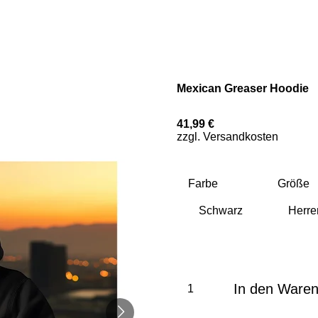
Mexican Greaser Hoodie
41,99 €
zzgl. Versandkosten
Farbe
Größe
In den Ware