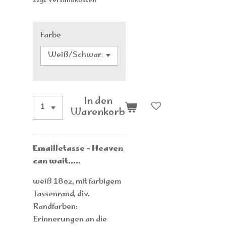
zzgl. Versandkosten
Farbe
In den
Warenkorb
Emailletasse - Heaven
can wait.....
weiß 18oz, mit farbigem
Tassenrand, div.
Randfarben:
Erinnerungen an die