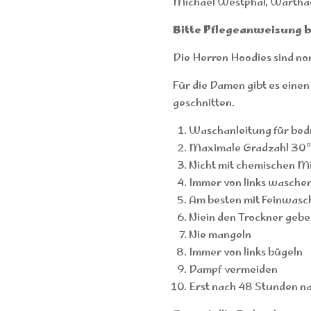
Michael Westphal, Wartha
Bitte Pflegeanweisung 
Die Herren Hoodies sind no
Für die Damen gibt es einen 
geschnitten.
Waschanleitung für bedr
Maximale Gradzahl 30
Nicht mit chemischen Mi
Immer von links wasche
Am besten mit Feinwasc
Niein den Trockner gebe
Nie mangeln
Immer von links bügeln
Dampf vermeiden
Erst nach 48 Stunden n