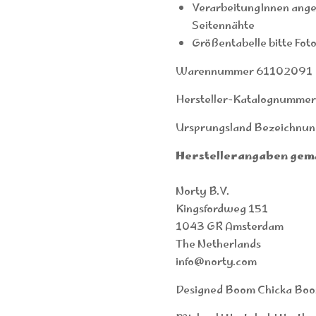
VerarbeitungInnen ange
Seitennähte
Größentabelle bitte Fot
Warennummer 61102091
Hersteller-Katalognumme
Ursprungsland Bezeichnun
Herstellerangaben gem
Norty B.V.
Kingsfordweg 151
1043 GR Amsterdam
The Netherlands
info@norty.com
Designed Boom Chicka Boom