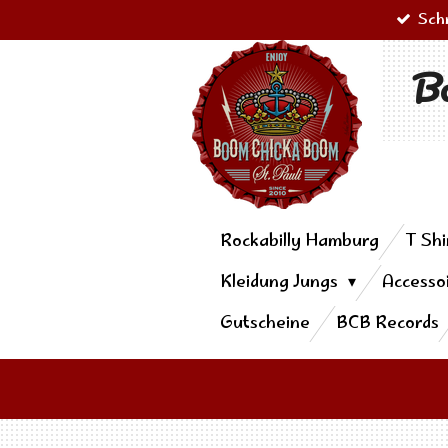
Sch
Zum
Hauptinhalt
Bo
springen
Rockabilly Hamburg
T Shi
Kleidung Jungs
Accesso
Gutscheine
BCB Records