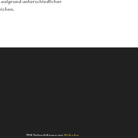
 aufgrund unterschiedlicher
ichen.
Mit Unterstützung von
Webador