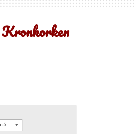
y Kronkorken