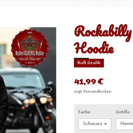
Rockabill
Hoodie
Kult Grafik
41,99 €
zzgl. Versandkosten
Farbe
Größe