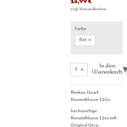
13,99 €
zzgl. Versandkosten
Farbe
In den
Warenkorb
Broken Heart
Keramiktasse 11Oz
hochwertige
Keramiktasse 11oz mit
Original Orca