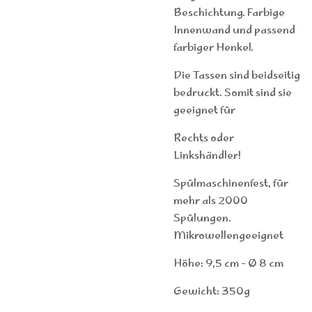
Beschichtung. Farbige
Innenwand und passend
farbiger Henkel.
Die Tassen sind beidseitig
bedruckt. Somit sind sie
geeignet für
Rechts oder
Linkshändler!
Spülmaschinenfest, für
mehr als 2000
Spülungen.
Mikrowellengeeignet
Höhe: 9,5 cm - Ø 8 cm
Gewicht: 350g