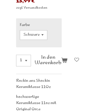
13,99 €
zzgl. Versandkosten
Farbe
In den
Warenkorb
Rockin ans Shockin
Keramiktasse 11Oz
hochwertige
Keramiktasse 11oz mit
Original Orca