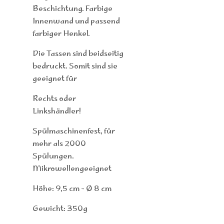
Beschichtung. Farbige
Innenwand und passend
farbiger Henkel.
Die Tassen sind beidseitig
bedruckt. Somit sind sie
geeignet für
Rechts oder
Linkshändler!
Spülmaschinenfest, für
mehr als 2000
Spülungen.
Mikrowellengeeignet
Höhe: 9,5 cm - Ø 8 cm
Gewicht: 350g