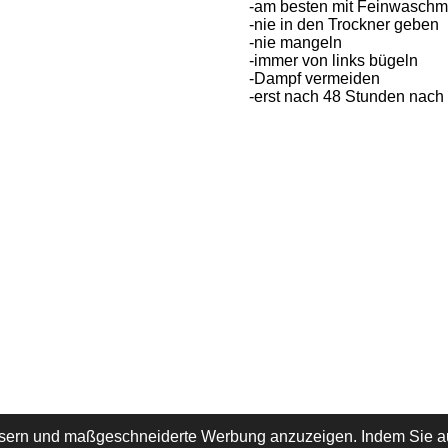
-am besten mit Feinwaschmi
-nie in den Trockner geben
-nie mangeln
-immer von links bügeln
-Dampf vermeiden
-erst nach 48 Stunden nach
ssern und maßgeschneiderte Werbung anzuzeigen. Indem Sie au