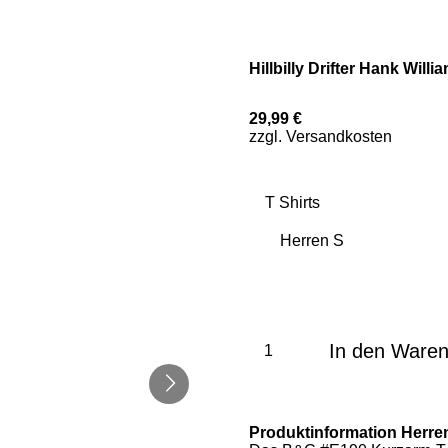
Hillbilly Drifter Hank Willi
29,99 €
zzgl. Versandkosten
T Shirts
In den Ware
Produktinformation Herre