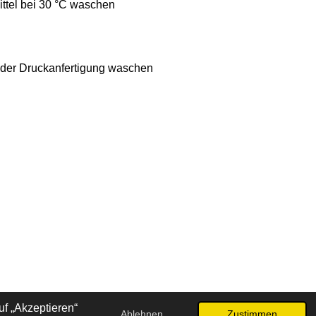
ttel bei 30 °C waschen
 der Druckanfertigung waschen
f „Akzeptieren“
Ablehnen
Zustimmen