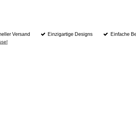
eller Versand
Einzigartige Designs
Einfache Be
sse!