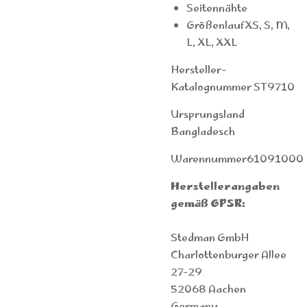
Seitennähte
GrößenlaufXS, S, M,
L, XL, XXL
Hersteller-
Katalognummer ST9710
Ursprungsland
Bangladesch
Warennummer61091000
Herstellerangaben
gemäß GPSR:
Stedman GmbH
Charlottenburger Allee
27-29
52068 Aachen