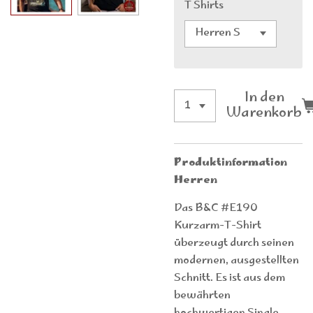
T Shirts
In den
Warenkorb
Produktinformation
Herren
Das B&C #E190
Kurzarm-T-Shirt
überzeugt durch seinen
modernen, ausgestellten
Schnitt. Es ist aus dem
bewährten