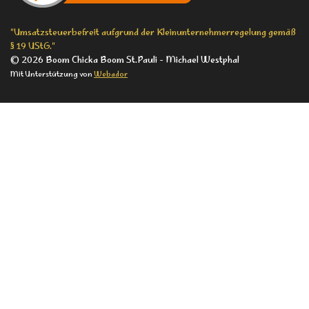
m
"Umsatzsteuerbefreit aufgrund der Kleinunternehmerregelung gemäß
§ 19 UStG."
© 2026 Boom Chicka Boom St.Pauli - Michael Westphal
Mit Unterstützung von
Webador