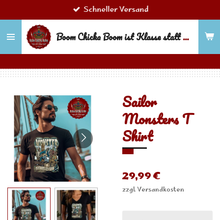
Schneller Versand
Zum
Hauptinhalt
Boom Chicka Boom ist Klasse statt Masse!
springen
Sailor
Monsters T
Shirt
29,99 €
zzgl. Versandkosten