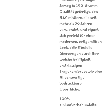
hochwertigen Single
Jersey in 190-Gramm-
Qualität gefertigt, den
B&C mittlerweile seit
mehr als 20 Jahren
verwendet, und eignet
sich perfekt für einen
modernen, zeitgemäßen
Look. Alle Modelle
überzeugen durch ihre
weiche Griffigkeit,
erstklassigen
Tragekomfort sowie eine
#hochwertige
bedruckbare
Oberfläche.
100%
einlaufvorbehandelte