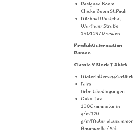
Designed Boom
Chicka Boom St.Pauli
Michael Westphal,
Warthaer Straße
1901157 Dresden
Produktinformation
Damen
Classic V Neck T Shirt
MaterialJerseyZertifiz
Faire
Arbeitsbedingungen
Oeko-Tex
100Grammatur in
g/m²170
g/m²Materialzusamme
Baumwolle / 5%