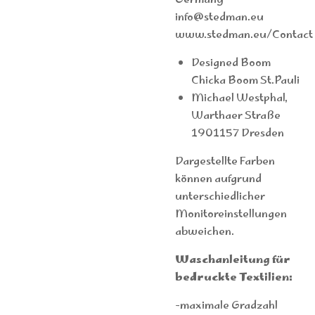
Germany
info@stedman.eu
www.stedman.eu/Contact
Designed Boom
Chicka Boom St.Pauli
Michael Westphal,
Warthaer Straße
1901157 Dresden
Dargestellte Farben
können aufgrund
unterschiedlicher
Monitoreinstellungen
abweichen.
Waschanleitung für
bedruckte Textilien:
-maximale Gradzahl