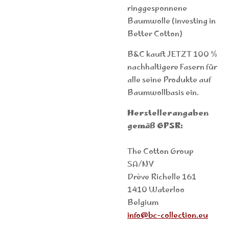
ringgesponnene
Baumwolle (investing in
Better Cotton)
B&C kauft JETZT 100 %
nachhaltigere Fasern für
alle seine Produkte auf
Baumwollbasis ein.
Herstellerangaben
gemäß GPSR:
The Cotton Group
SA/NV
Drève Richelle 161
1410 Waterloo
Belgium
info@bc-collection.eu