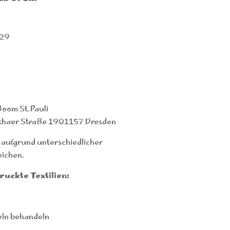
-29
oom St.Pauli
thaer Straße 1901157 Dresden
 aufgrund unterschiedlicher
ichen.
uckte Textilien:
eln behandeln