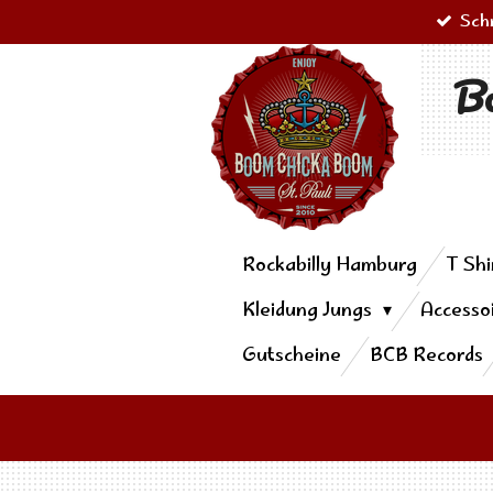
Sch
Zum
Hauptinhalt
Bo
springen
Rockabilly Hamburg
T Shi
Kleidung Jungs
Accesso
Gutscheine
BCB Records