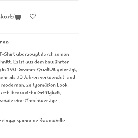
nkorb
rren
Shirt überzeugt durch seinen
hnitt. Es ist aus dem bewährten
 in 190-Gramm-Qualität gefertigt,
mehr als 20 Jahren verwendet, und
nen modernen, zeitgemäßen Look.
ch ihre weiche Griffigkeit,
t sowie eine #hochwertige
e ringgesponnene Baumwolle