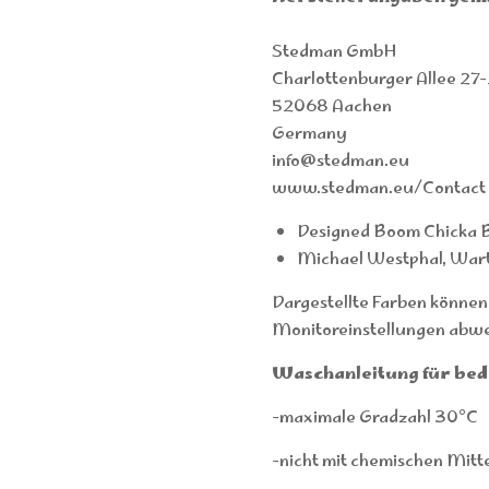
Stedman GmbH
Charlottenburger Allee 27
52068 Aachen
Germany
info@stedman.eu
www.stedman.eu/Contact
Designed Boom Chicka B
Michael Westphal, War
Dargestellte Farben können
Monitoreinstellungen abwe
Waschanleitung für bedr
-maximale Gradzahl 30°C
-nicht mit chemischen Mitt