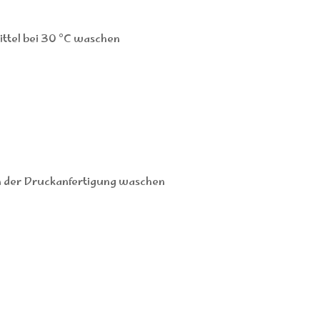
ttel bei 30 °C waschen
h der Druckanfertigung waschen