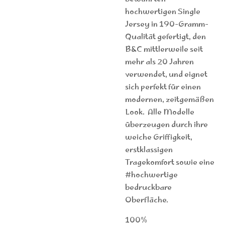
hochwertigen Single
Jersey in 190-Gramm-
Qualität gefertigt, den
B&C mittlerweile seit
mehr als 20 Jahren
verwendet, und eignet
sich perfekt für einen
modernen, zeitgemäßen
Look. Alle Modelle
überzeugen durch ihre
weiche Griffigkeit,
erstklassigen
Tragekomfort sowie eine
#hochwertige
bedruckbare
Oberfläche.
100%