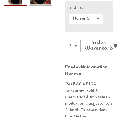
T Shirts
In den
Warenkorb
Produktinformation
Herren
Das B&C #E190
Kurzarm-T-Shirt
überzeugt durch seinen
modernen, ausgestellten
Schnitt. Es ist aus dem
bewährten