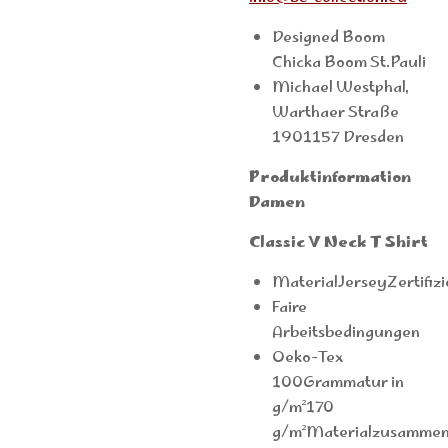
Designed Boom
Chicka Boom St.Pauli
Michael Westphal,
Warthaer Straße
1901157 Dresden
Produktinformation
Damen
Classic V Neck T Shirt
MaterialJerseyZertifiz
Faire
Arbeitsbedingungen
Oeko-Tex
100Grammatur in
g/m²170
g/m²Materialzusamme